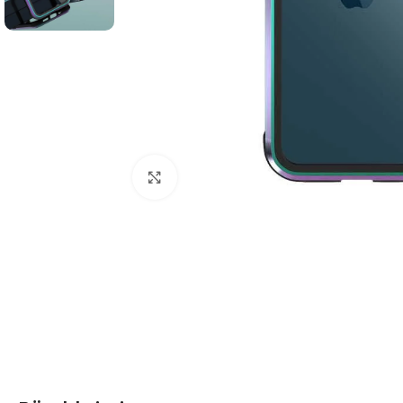
Click to enlarge