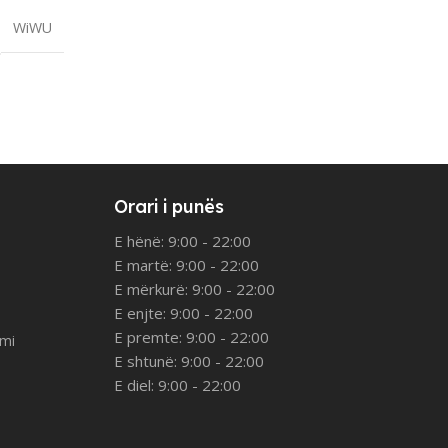
WiWU
Orari i punës
E hënë: 9:00 - 22:00
E martë: 9:00 - 22:00
E mërkurë: 9:00 - 22:00
E enjte: 9:00 - 22:00
E premte: 9:00 - 22:00
imi
E shtunë: 9:00 - 22:00
E diel: 9:00 - 22:00