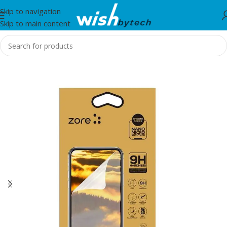
Skip to navigation
Skip to main content
Home
/
Zore