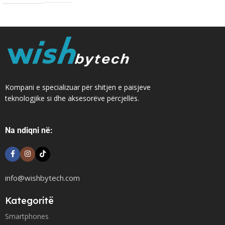
Kompani e specializuar për shitjen e paisjeve
teknologjike si dhe aksesorëve përcjellës.
Na ndiqni në:
info@wishbytech.com
Kategoritë
Smartphones