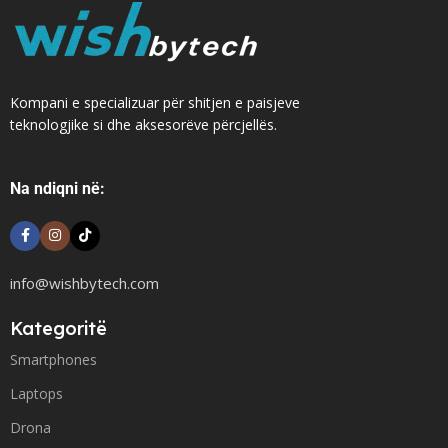
Kompani e specializuar për shitjen e paisjeve
teknologjike si dhe aksesorëve përcjellës.
Na ndiqni në:
info@wishbytech.com
Kategoritë
Smartphones
Laptops
Drona