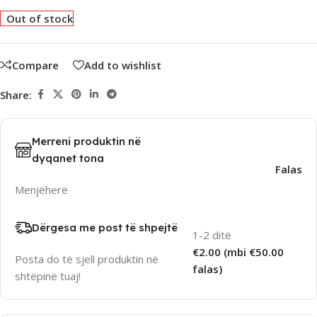
Out of stock
Compare
Add to wishlist
Share:
Merreni produktin në
dyqanet tona
Falas
Menjëherë
Dërgesa me post të shpejtë
1-2 ditë
€2.00 (mbi €50.00
Posta do të sjell produktin në
falas)
shtëpinë tuaj!