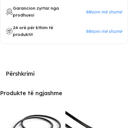
Garancion zyrtar nga
Mësoni më shumë
prodhuesi
24 orë për kthim të
Mësoni më shumë
produktit
Përshkrimi
Produkte të ngjashme