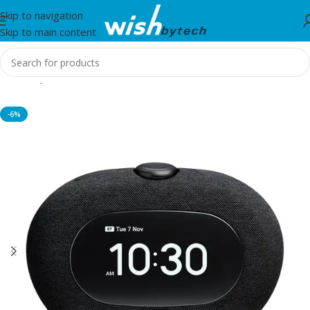
Skip to navigation
Skip to main content
Home
/
JBL
-6%