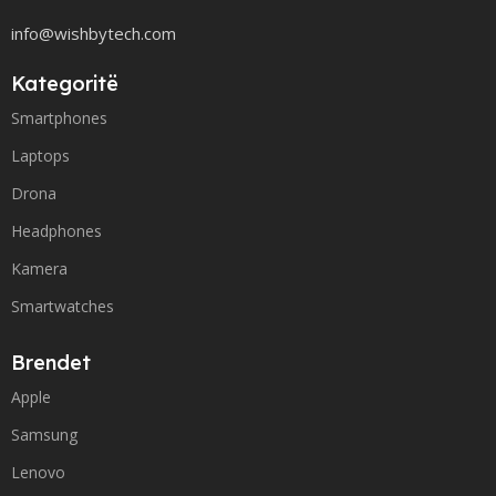
info@wishbytech.com
Kategoritë
Smartphones
Laptops
Drona
Headphones
Kamera
Smartwatches
Brendet
Apple
Samsung
Lenovo