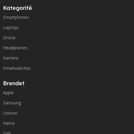
Kategoritë
Smartphones
Laptops
Drona
Headphones
Kamera
Smartwatches
Brendet
Apple
Samsung
Lenovo
Hama
Dell