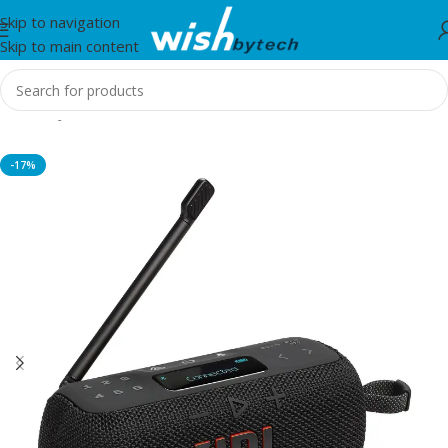
Skip to navigation
Skip to main content
Home
/
JBL
-17%