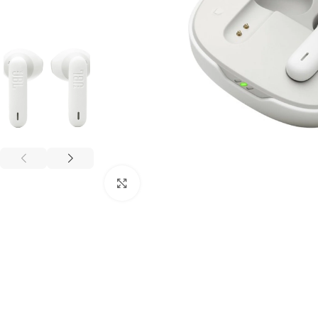
Click to enlarge