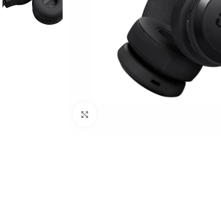
Click to enlarge