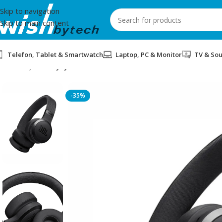
Skip to navigation
Skip to main content
Telefon, Tablet & Smartwatch
Laptop, PC & Monitor
TV & So
Home
/
JBL
/
KUFJE JBL LIVE 670NC BLACK
-35%