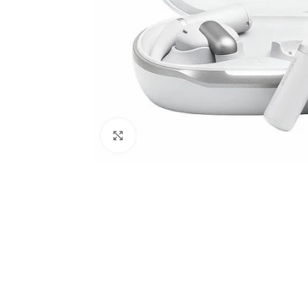
Click to enlarge