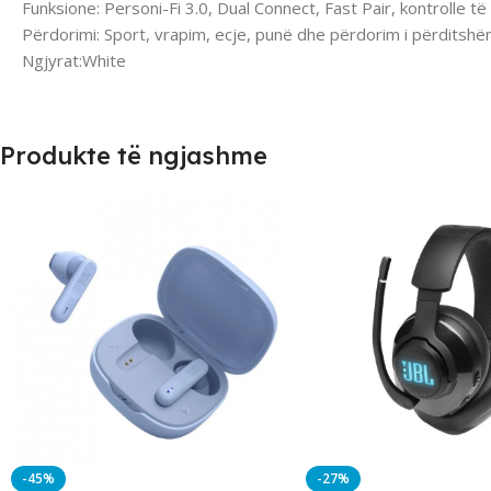
Funksione: Personi-Fi 3.0, Dual Connect, Fast Pair, kontrolle 
Përdorimi: Sport, vrapim, ecje, punë dhe përdorim i përditsh
Ngjyrat:White
Produkte të ngjashme
-45%
-27%