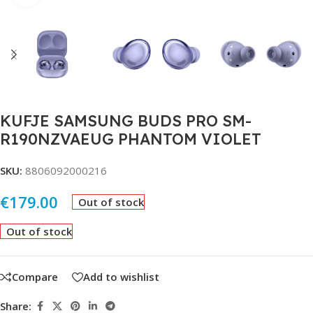
KUFJE SAMSUNG BUDS PRO SM-
R190NZVAEUG PHANTOM VIOLET
SKU:
8806092000216
€
179.00
Out of stock
Out of stock
Compare
Add to wishlist
Share: