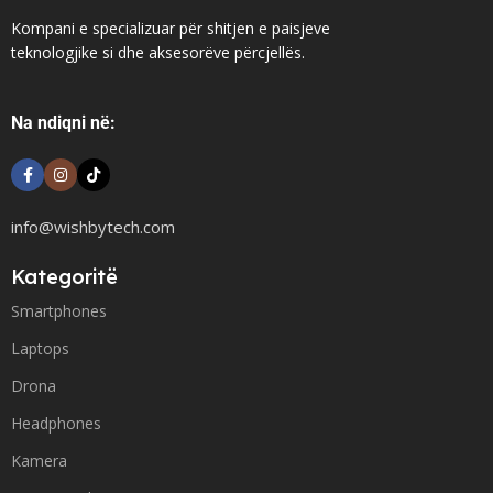
Kompani e specializuar për shitjen e paisjeve
teknologjike si dhe aksesorëve përcjellës.
Na ndiqni në:
info@wishbytech.com
Kategoritë
Smartphones
Laptops
Drona
Headphones
Kamera