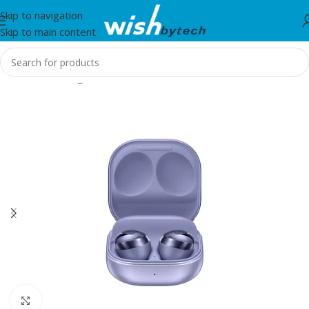
Skip to navigation
Skip to main content
Home
/
Samsung
Click to enlarge