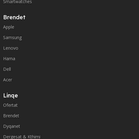
Smartwatches
Brendet
Apple
Samsung
Lenovo
Hama
Dell
Acer
Linqe
Ofertat
Brendet
Dyqanet
Dergesat & Kthimi