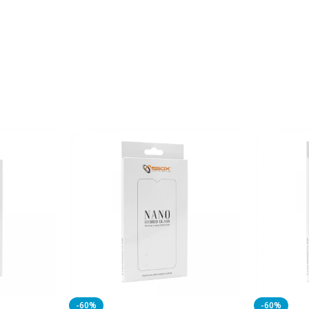
-60%
-60%