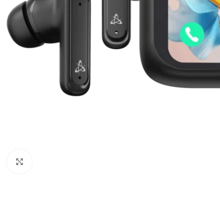
Click to enlarge