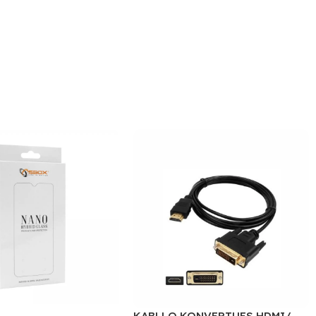
KABLLO KONVERTUES HDMI/