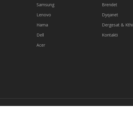
Samsung
Brendet
Lenovo
Dyqanet
Hama
Dergesat & Kth
Dell
Kontakti
Acer