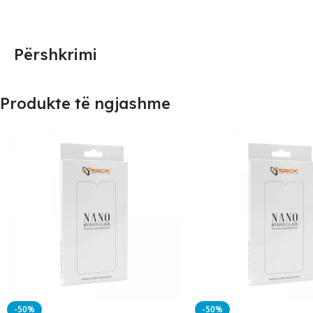
Përshkrimi
Produkte të ngjashme
-50%
-50%