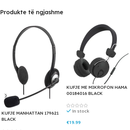
Produkte të ngjashme
KUFJE ME MIKROFON HAMA
00184016 BLACK
In stock
KUFJE MANHATTAN 179621
BLACK
€
19.99