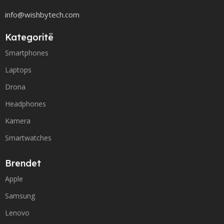
info@wishbytech.com
Kategoritë
Smartphones
Laptops
Drona
Headphones
Kamera
Smartwatches
Brendet
Apple
Samsung
Lenovo