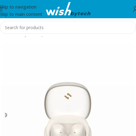
Skip to navigation
Skip to main content
Home
/
Kufje dhe Spiker