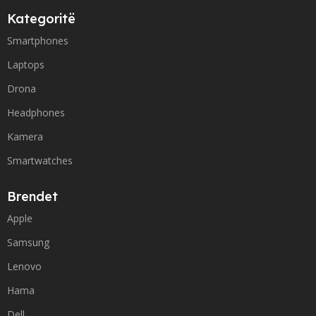
Kategoritë
Smartphones
Laptops
Drona
Headphones
Kamera
Smartwatches
Brendet
Apple
Samsung
Lenovo
Hama
Dell