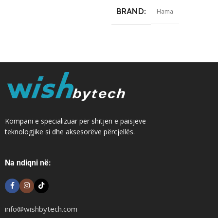
BRAND
Hama
Kompani e specializuar për shitjen e paisjeve
teknologjike si dhe aksesorëve përcjellës.
Na ndiqni në:
info@wishbytech.com