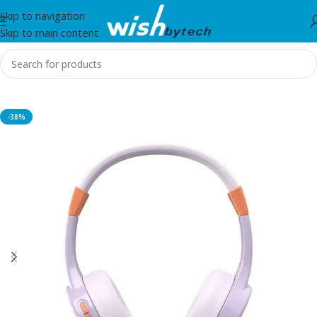
Skip to navigation
Skip to main content
Home
/
Hama
-38%