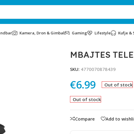
undbar
Kamera, Dron & Gimbal
Gaming
Lifestyle
Kufje & 
MBAJTES TEL
SKU:
4770070878439
€
6.99
Out of stock
Out of stock
Compare
Add to wishli