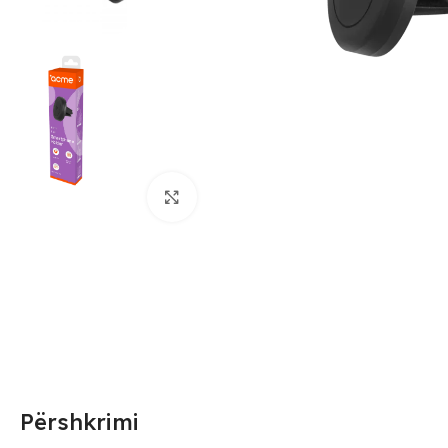
Click to enlarge
Përshkrimi