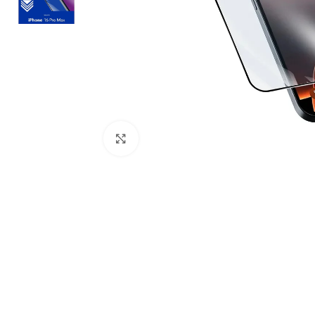
Click to enlarge