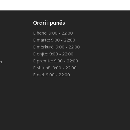
Orari i punës
E hënë: 9:00 - 22:00
E martë: 9:00 - 22:00
E mërkurë: 9:00 - 22:00
E enjte: 9:00 - 22:00
E premte: 9:00 - 22:00
imi
E shtunë: 9:00 - 22:00
E diel: 9:00 - 22:00