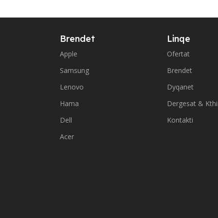
Brendet
Linqe
Apple
Ofertat
Samsung
Brendet
Lenovo
Dyqanet
Hama
Dergesat & Kth
Dell
Kontakti
Acer