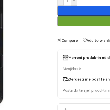
-
+
Compare
Add to wishli
Merreni produktin në 
Menjëherë
Dërgesa me post të sh
Posta do të sjell produktin 