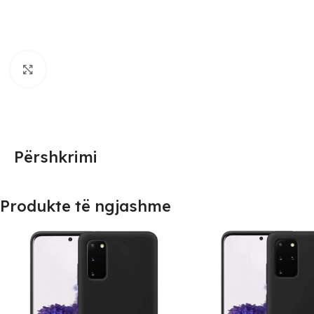
Click to enlarge
Përshkrimi
Produkte të ngjashme