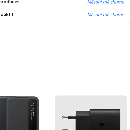
prodhuesi
Mësoni më shumë
oduktit
Mësoni më shumë