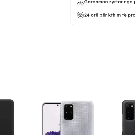
Garancion zyrtar nga 
24 orë për kthim të pr