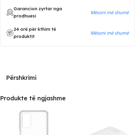
Garancion zyrtar nga
Mësoni më shumë
prodhuesi
24 orë për kthim të
Mësoni më shumë
produktit
Përshkrimi
Produkte të ngjashme