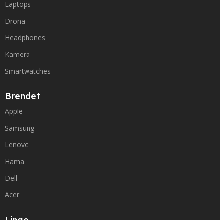
Laptops
Drona
Headphones
Kamera
Smartwatches
Brendet
Apple
Samsung
Lenovo
Hama
Dell
Acer
Linqe