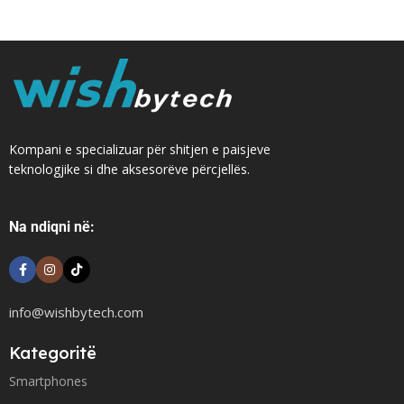
Kompani e specializuar për shitjen e paisjeve
teknologjike si dhe aksesorëve përcjellës.
Na ndiqni në:
info@wishbytech.com
Kategoritë
Smartphones