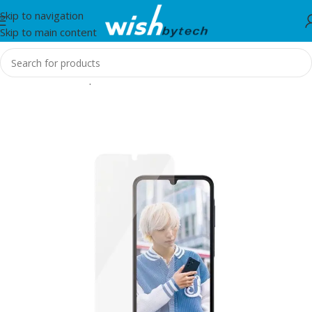
Skip to navigation
Skip to main content
Home
/
Aksesorë për mobil dhe IT