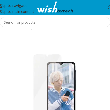
Skip to navigation
Skip to main content
Home
/
Aksesorë për mobil dhe IT