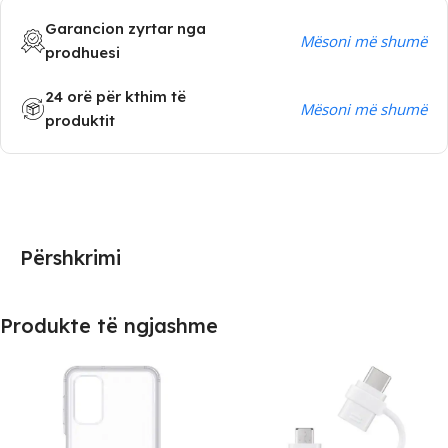
Garancion zyrtar nga
Mësoni më shumë
prodhuesi
24 orë për kthim të
Mësoni më shumë
produktit
Përshkrimi
Produkte të ngjashme