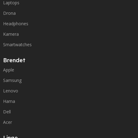
Laptops
Drona
Headphones
Kamera
Smartwatches
Brendet
Apple
Samsung
Lenovo
Hama
Dell
Acer
Linqe