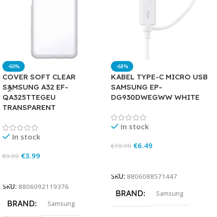
-60%
-68%
COVER SOFT CLEAR
KABEL TYPE-C MICRO USB
SAMSUNG A32 EF-
SAMSUNG EP-
QA325TTEGEU
DG930DWEGWW WHITE
TRANSPARENT
In stock
In stock
€
6.49
€
19.99
€
3.99
€
9.99
Add To Cart
Add To Cart
SKU:
8806088571447
SKU:
8806092119376
BRAND
Samsung
BRAND
Samsung