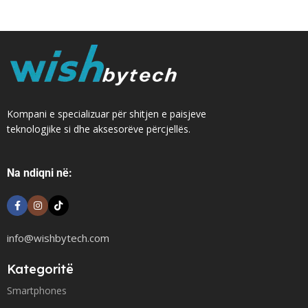
Kompani e specializuar për shitjen e paisjeve
teknologjike si dhe aksesorëve përcjellës.
Na ndiqni në:
info@wishbytech.com
Kategoritë
Smartphones