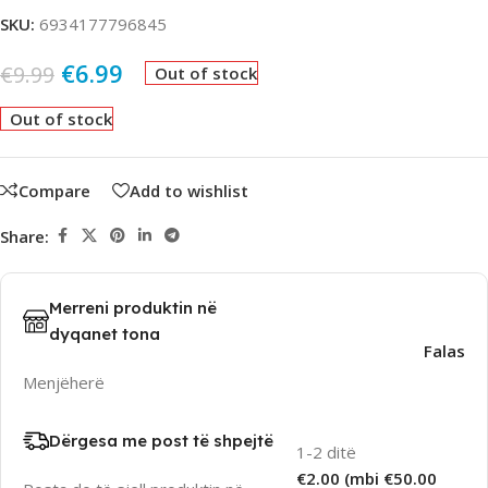
SKU:
6934177796845
€
6.99
€
9.99
Out of stock
Out of stock
Compare
Add to wishlist
Share:
Merreni produktin në
dyqanet tona
Falas
Menjëherë
Dërgesa me post të shpejtë
1-2 ditë
€2.00 (mbi €50.00