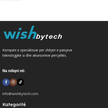
Kompani e specializuar për shitjen e paisjeve
teknologjike si dhe aksesorëve përcjellës.
Na ndiqni në:
info@wishbytech.com
Kategoritë