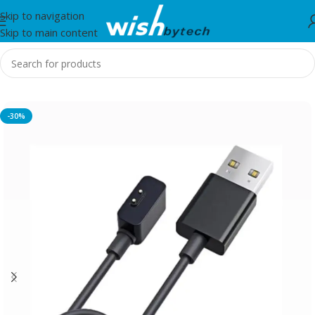
Skip to navigation
Skip to main content
Home
/
Xiaomi
-30%