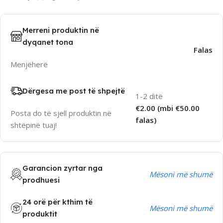
Merreni produktin në
dyqanet tona
Falas
Menjëherë
Dërgesa me post të shpejtë
1-2 ditë
€2.00 (mbi €50.00
Posta do të sjell produktin në
falas)
shtëpinë tuaj!
Garancion zyrtar nga
Mësoni më shumë
prodhuesi
24 orë për kthim të
Mësoni më shumë
produktit