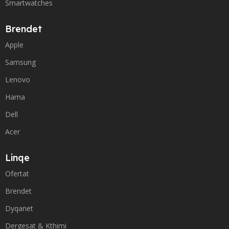
Smartwatches
Brendet
Apple
Samsung
Lenovo
Hama
Dell
Acer
Linqe
Ofertat
Brendet
Dyqanet
Dergesat & Kthimi