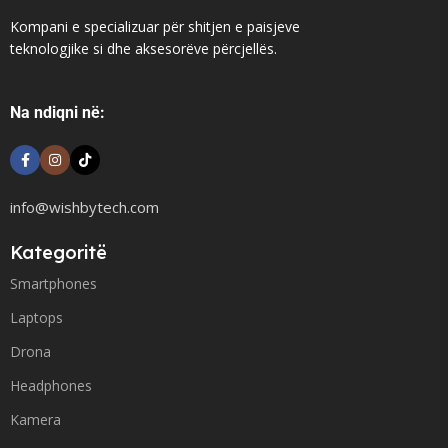
Kompani e specializuar për shitjen e paisjeve
teknologjike si dhe aksesorëve përcjellës.
Na ndiqni në:
info@wishbytech.com
Kategoritë
Smartphones
Laptops
Drona
Headphones
Kamera