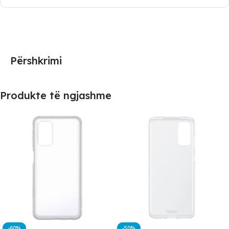
Përshkrimi
Produkte të ngjashme
-60%
-50%