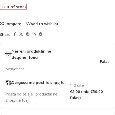
Out of stock
Compare
Add to wishlist
Share:
Merreni produktin në
dyqanet tona
Falas
Menjëherë
Dërgesa me post të shpejtë
1-2 ditë
€2.00 (mbi €50.00
Posta do të sjell produktin në
falas)
shtëpinë tuaj!