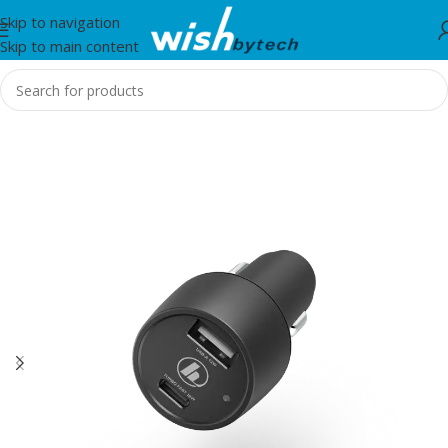
Skip to navigation
Skip to main content
Home
/
Hama