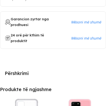
Garancion zyrtar nga
Mësoni më shumë
prodhuesi
24 orë për kthim të
Mësoni më shumë
produktit
Përshkrimi
Produkte të ngjashme