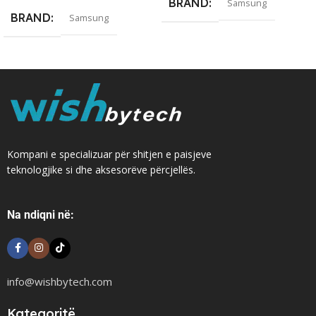
BRAND
Samsung
BRAND
Samsung
Kompani e specializuar për shitjen e paisjeve
teknologjike si dhe aksesorëve përcjellës.
Na ndiqni në:
info@wishbytech.com
Kategoritë