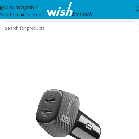
Skip to navigation
Skip to main content
Home
/
Aksesorë për mobil dhe IT