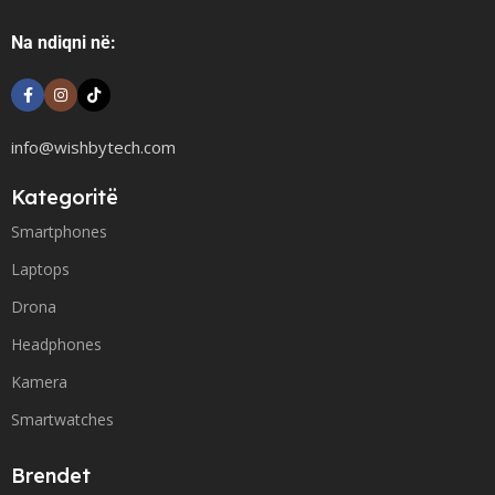
Na ndiqni në:
info@wishbytech.com
Kategoritë
Smartphones
Laptops
Drona
Headphones
Kamera
Smartwatches
Brendet