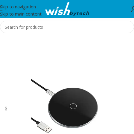
Skip to navigation
Skip to main content
Home
/
Acme