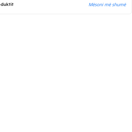
oduktit
Mësoni më shumë