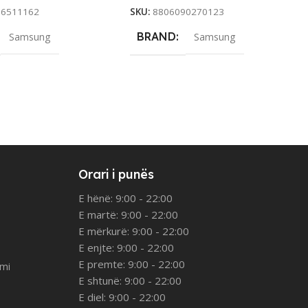
86511162
SKU:
8806090270123
BRAND
Samsung
Samsung
Orari i punës
E hënë: 9:00 - 22:00
E martë: 9:00 - 22:00
E mërkurë: 9:00 - 22:00
E enjte: 9:00 - 22:00
E premte: 9:00 - 22:00
imi
E shtunë: 9:00 - 22:00
E diel: 9:00 - 22:00