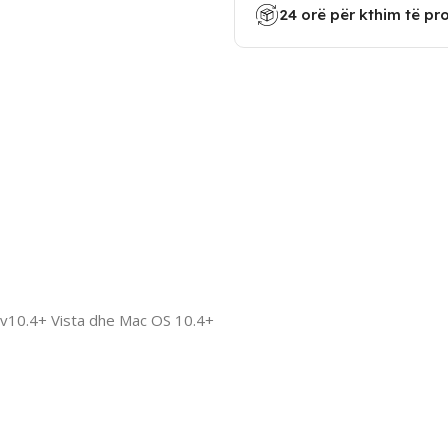
24 orë për kthim të pr
v10.4+ Vista dhe Mac OS 10.4+