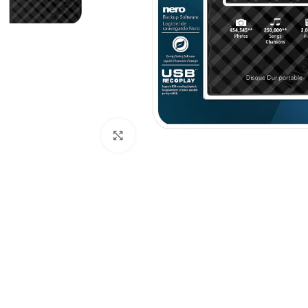
Click to enlarge