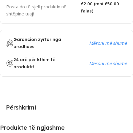
€2.00 (mbi €50.00
Posta do të sjell produktin në
falas)
shtëpinë tuaj!
Garancion zyrtar nga
Mësoni më shumë
prodhuesi
24 orë për kthim të
Mësoni më shumë
produktit
Përshkrimi
Produkte të ngjashme