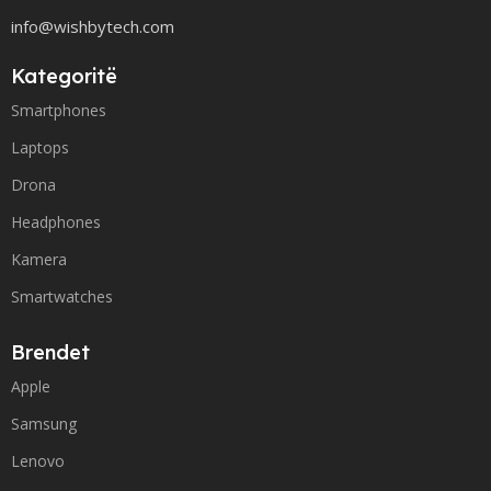
info@wishbytech.com
Kategoritë
Smartphones
Laptops
Drona
Headphones
Kamera
Smartwatches
Brendet
Apple
Samsung
Lenovo