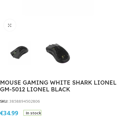
Click to enlarge
MOUSE GAMING WHITE SHARK LIONEL
GM-5012 LIONEL BLACK
SKU:
3858894502806
€
34.99
In stock