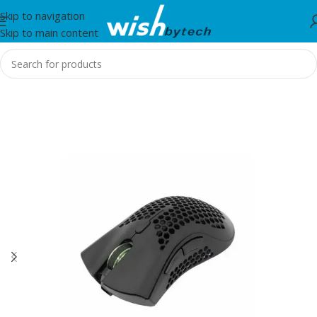
Skip to navigation
Skip to main content
Home
/
White Shark