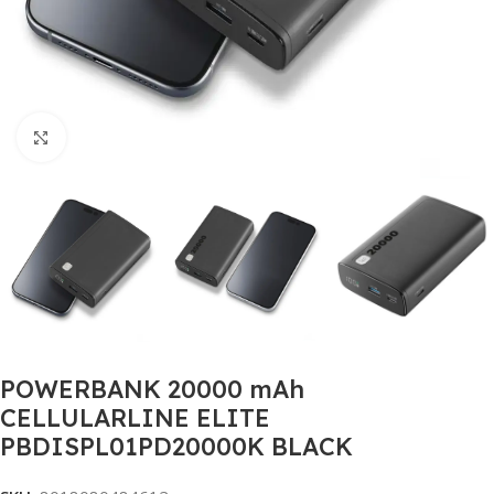
Click to enlarge
POWERBANK 20000 mAh
CELLULARLINE ELITE
PBDISPL01PD20000K BLACK