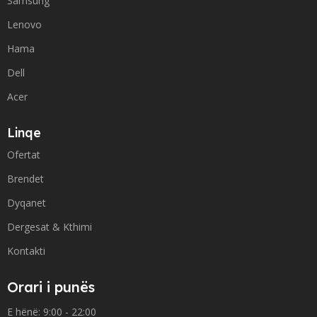
Samsung
Lenovo
Hama
Dell
Acer
Linqe
Ofertat
Brendet
Dyqanet
Dergesat & Kthimi
Kontakti
Orari i punës
E hënë: 9:00 - 22:00