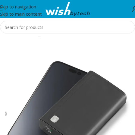
Skip to navigation
Skip to main content
Home
/
Aksesorë për mobil dhe IT