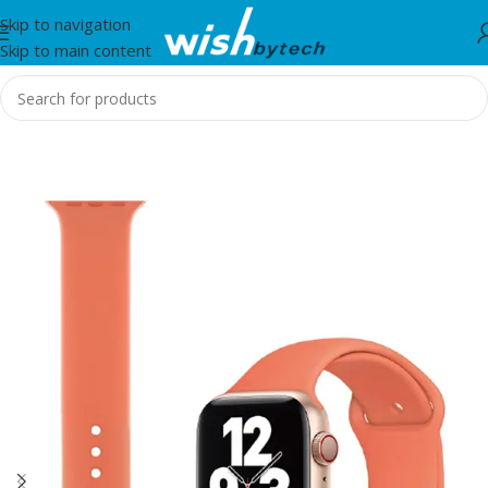
Skip to navigation
Skip to main content
Home
/
WiWu