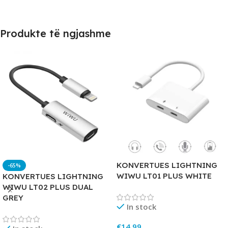
Produkte të ngjashme
KONVERTUES LIGHTNING
-65%
WIWU LT01 PLUS WHITE
KONVERTUES LIGHTNING
WIWU LT02 PLUS DUAL
GREY
In stock
€
14.99