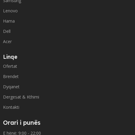
Samsung
Lenovo
Hama
Dell
Acer
Linqe
Ofertat
Brendet
Dyqanet
Dergesat & Kthimi
Kontakti
Orari i punës
E hënë: 9:00 - 22:00