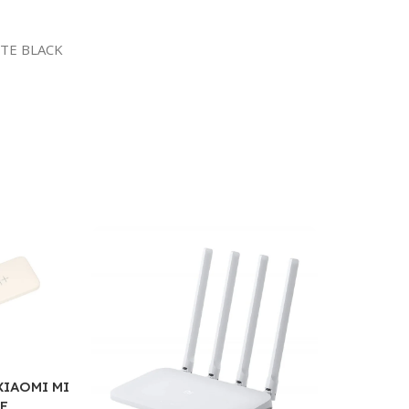
ITE BLACK
XIAOMI MI
E