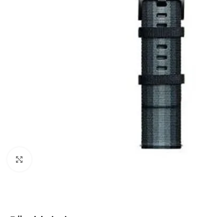
Click to enlarge