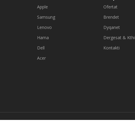
Apple
Ofertat
Samsung
Brendet
Lenovo
Dyqanet
Hama
Dergesat & Kth
Dell
Kontakti
Acer