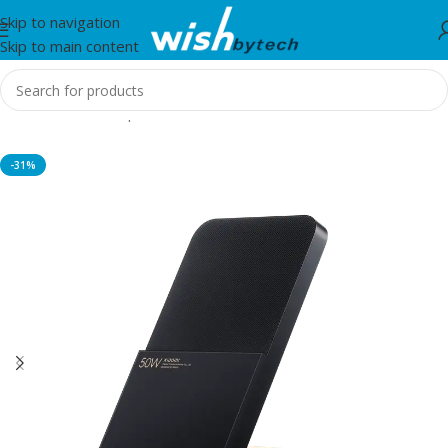
Skip to navigation
Skip to main content
Home
/
Aksesorë për mobil dhe IT
-31%