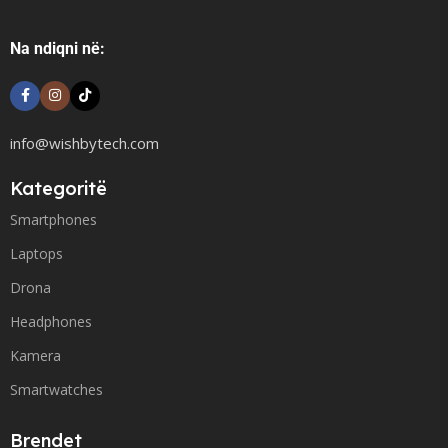
Na ndiqni në:
info@wishbytech.com
Kategoritë
Smartphones
Laptops
Drona
Headphones
Kamera
Smartwatches
Brendet