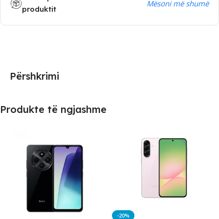
Mësoni më shumë
produktit
Përshkrimi
Produkte të ngjashme
-20%