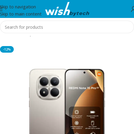
Skip to navigation
Skip to main content
Home
/
Smartphones
-12%