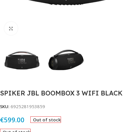
Click to enlarge
SPIKER JBL BOOMBOX 3 WIFI BLACK
SKU:
6925281953859
€
599.00
Out of stock