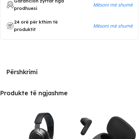
Garancion zyrtar nga
Mësoni më shumë
prodhuesi
24 orë për kthim të
Mësoni më shumë
produktit
Përshkrimi
Produkte të ngjashme