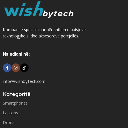
Kompani e specializuar për shitjen e paisjeve
teknologjike si dhe aksesorëve përcjellës.
Na ndiqni në:
info@wishbytech.com
Kategoritë
Smartphones
Laptops
Drona