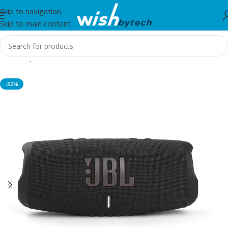
Skip to navigation
Skip to main content
Home
/
JBL
-32%