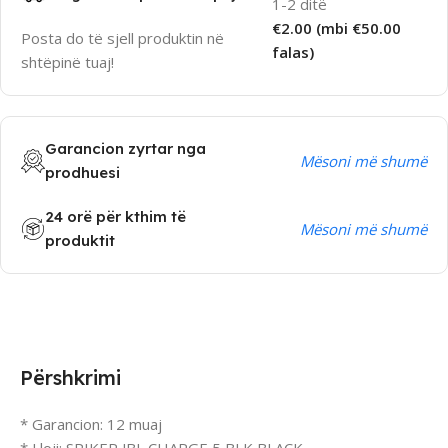
1-2 ditë
€2.00 (mbi €50.00
Posta do të sjell produktin në
falas)
shtëpinë tuaj!
Garancion zyrtar nga
Mësoni më shumë
prodhuesi
24 orë për kthim të
Mësoni më shumë
produktit
Përshkrimi
* Garancion: 12 muaj