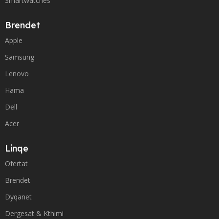
Smartwatches
Brendet
Apple
Samsung
Lenovo
Hama
Dell
Acer
Linqe
Ofertat
Brendet
Dyqanet
Dergesat & Kthimi