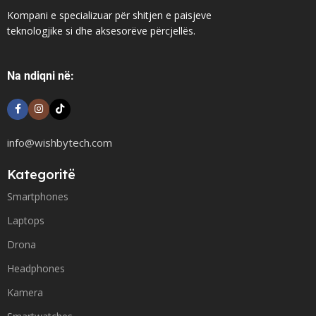
Kompani e specializuar për shitjen e paisjeve
teknologjike si dhe aksesorëve përcjellës.
Na ndiqni në:
info@wishbytech.com
Kategoritë
Smartphones
Laptops
Drona
Headphones
Kamera