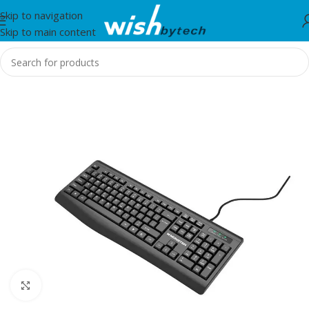
Skip to navigation
Skip to main content
Home
/
IT
Click to enlarge