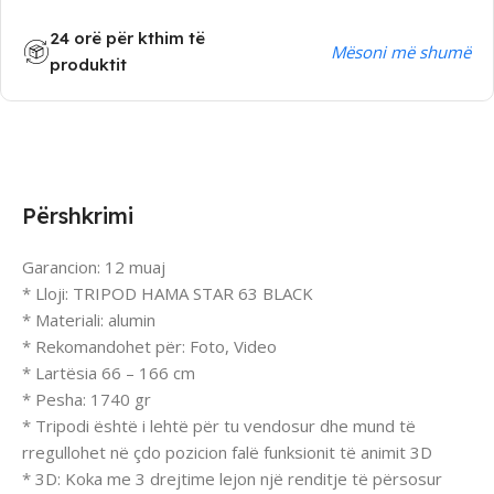
24 orë për kthim të
Mësoni më shumë
produktit
Përshkrimi
Garancion: 12 muaj
* Lloji: TRIPOD HAMA STAR 63 BLACK
* Materiali: alumin
* Rekomandohet për: Foto, Video
* Lartësia 66 – 166 cm
* Pesha: 1740 gr
* Tripodi është i lehtë për tu vendosur dhe mund të
rregullohet në çdo pozicion falë funksionit të animit 3D
* 3D: Koka me 3 drejtime lejon një renditje të përsosur