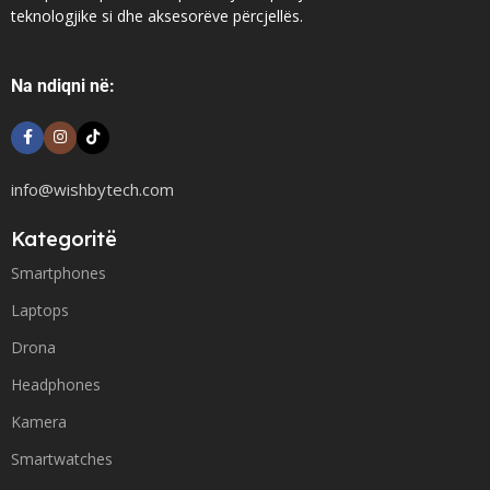
teknologjike si dhe aksesorëve përcjellës.
Na ndiqni në:
info@wishbytech.com
Kategoritë
Smartphones
Laptops
Drona
Headphones
Kamera
Smartwatches