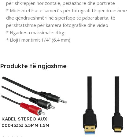
për shkrepjen horizontale, peizazhore dhe portrete
* Mbështetëse e kamerës për fotografi të qëndrueshme
dhe qëndrueshmëri në sipërfaqe të pabarabarta, të
përshtatshme për kamera fotografike dhe video
* Ngarkesa maksimale: 4 kg
* Lloji i montimit 1/4″ (6.4 mm)
Produkte të ngjashme
KABEL STEREO AUX
00043333 3.5MM 1.5M