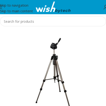
Skip to navigation
Skip to main content
Home
/
Hama