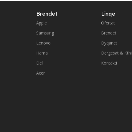
Brendet
Linqe
Apple
Ofertat
Samsung
Brendet
Lenovo
Dyqanet
Hama
Dergesat & Kth
Dell
Kontakti
Acer