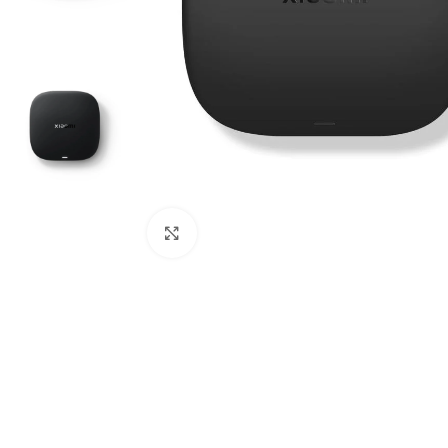
Click to enlarge