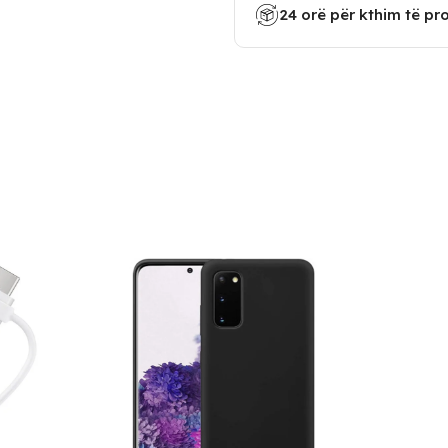
24 orë për kthim të pr