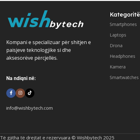
Kategoritë
Smartphones
Laptops
Kompani e specializuar për shitjen e
Drona
paisjeve teknologjike si dhe
Headphones
aksesorëve përcjellës.
Kamera
Smartwatches
Na ndiqni në:
info@wishbytech.com
Të gjitha të drejtat e rezervuara © Wishbytech 2025