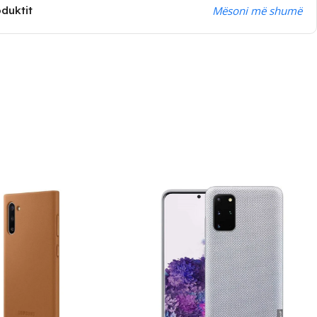
oduktit
Mësoni më shumë