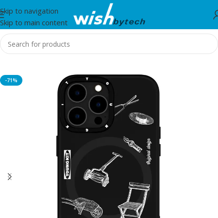
Skip to navigation
Skip to main content
Home
/
WiWu
-71%