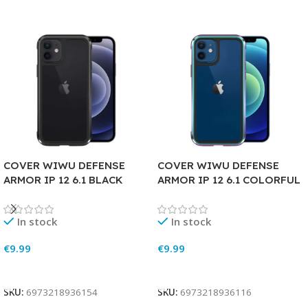
COVER WIWU DEFENSE
COVER WIWU DEFENSE
ARMOR IP 12 6.1 BLACK
ARMOR IP 12 6.1 COLORFUL
In stock
In stock
€
9.99
€
9.99
Add To Cart
Add To Cart
SKU:
6973218936154
SKU:
6973218936116