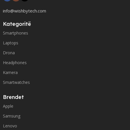
info@wishbytech.com
Kategoritë
Smartphones
Laptops
Drona
Headphones
Kamera
Smartwatches
Brendet
Apple
Samsung
Lenovo