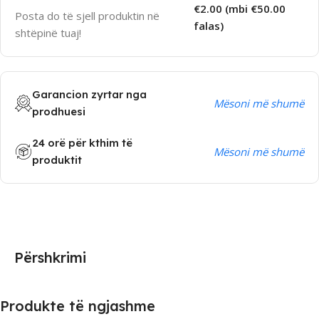
€2.00 (mbi €50.00
Posta do të sjell produktin në
falas)
shtëpinë tuaj!
Garancion zyrtar nga
Mësoni më shumë
prodhuesi
24 orë për kthim të
Mësoni më shumë
produktit
Përshkrimi
Produkte të ngjashme