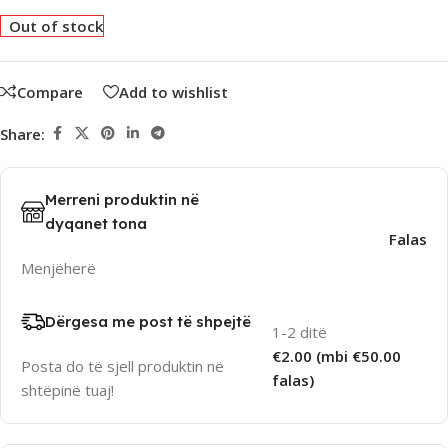
Out of stock
Compare
Add to wishlist
Share:
Merreni produktin në
dyqanet tona
Falas
Menjëherë
Dërgesa me post të shpejtë
1-2 ditë
€2.00 (mbi €50.00
Posta do të sjell produktin në
falas)
shtëpinë tuaj!