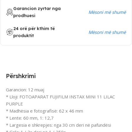
Garancion zyrtar nga
Mësoni më shumë
prodhuesi
24 orë për kthim të
Mësoni më shumë
produktit
Përshkrimi
Garancion: 12 muaj
* Lloji: FOTOAPARAT FUJIFILM INSTAX MINI 11 LILAC
PURPLE
* Madhësia e fotografisë: 62 x 46 mm
* Lente: 60 mm, 1: 12,7
* Largesia e shkrepjes: nga 30 cm deri në pafundësi