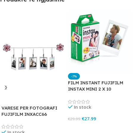
-7%
FILM INSTANT FUJIFILM
INSTAX MINI 2 X 10
In stock
VARESE PER FOTOGRAFI
FUJIFILM INXACC66
€
27.99
€
29.99
Add To Cart
In stock