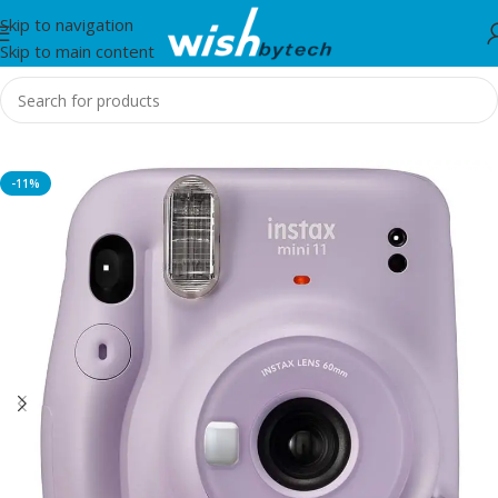
Skip to navigation
Skip to main content
Home
/
Instax
-11%