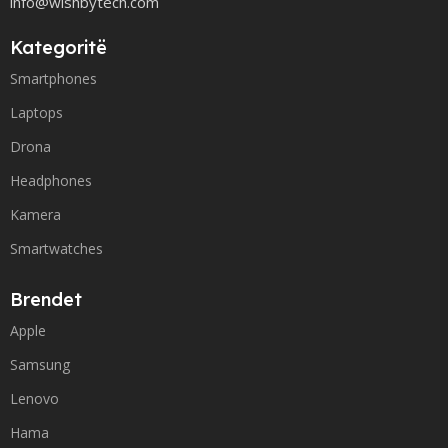
info@wishbytech.com
Kategoritë
Smartphones
Laptops
Drona
Headphones
Kamera
Smartwatches
Brendet
Apple
Samsung
Lenovo
Hama