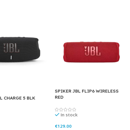
SPIKER JBL FLIP6 WIRELESS
RED
L CHARGE 5 BLK
In stock
€
129.00