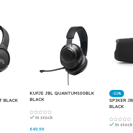
KUFJE JBL QUANTUM100BLK
-32%
BLACK
T BLACK
SPIKER JB
BLACK
In stock
In stock
€
49.99