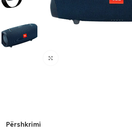
Click to enlarge
Përshkrimi