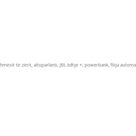
hmësit të zërit, altoparlanti, JBL lidhje +, powerbank, fikja autom