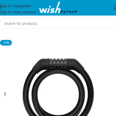
Skip to navigation
Skip to main content
Home
/
Xiaomi
-13%