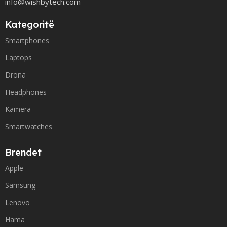
info@wishbytech.com
Kategoritë
Smartphones
Laptops
Drona
Headphones
Kamera
Smartwatches
Brendet
Apple
Samsung
Lenovo
Hama