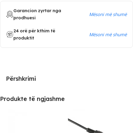
Garancion zyrtar nga
Mësoni më shumë
prodhuesi
24 orë për kthim të
Mësoni më shumë
produktit
Përshkrimi
Produkte të ngjashme