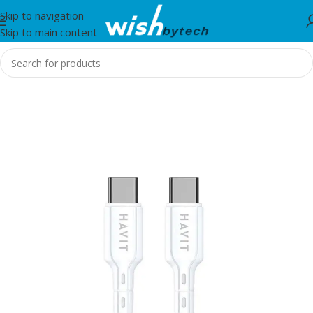
Skip to navigation
Skip to main content
Home
/
IT