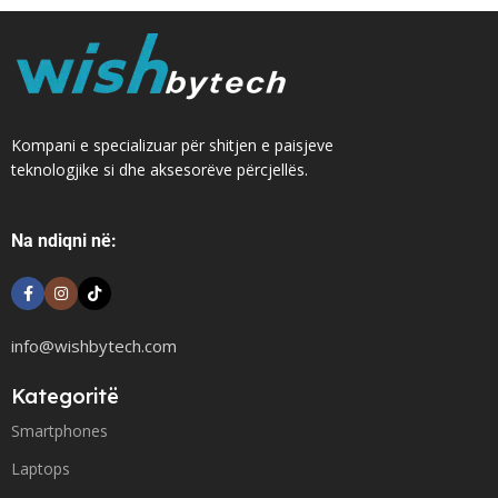
Kompani e specializuar për shitjen e paisjeve
teknologjike si dhe aksesorëve përcjellës.
Na ndiqni në:
info@wishbytech.com
Kategoritë
Smartphones
Laptops