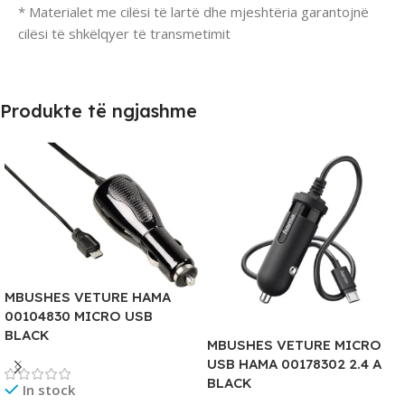
* Materialet me cilësi të lartë dhe mjeshtëria garantojnë
cilësi të shkëlqyer të transmetimit
Produkte të ngjashme
MBUSHES VETURE HAMA
00104830 MICRO USB
BLACK
MBUSHES VETURE MICRO
USB HAMA 00178302 2.4 A
BLACK
In stock