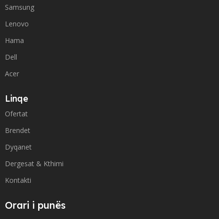
Samsung
Lenovo
Hama
Dell
Acer
Linqe
Ofertat
Brendet
Dyqanet
Dergesat & Kthimi
Kontakti
Orari i punës