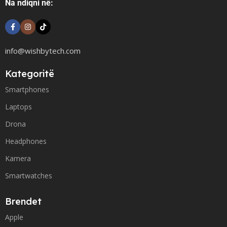
Na ndiqni në:
info@wishbytech.com
Kategoritë
Smartphones
Laptops
Drona
Headphones
Kamera
Smartwatches
Brendet
Apple