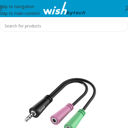
Skip to navigation
Skip to main content
Home
/
Hama