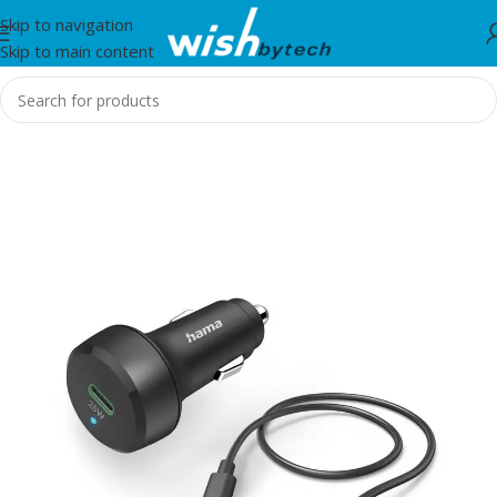
Skip to navigation
Skip to main content
Home
/
Hama