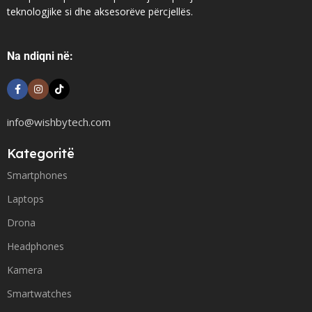
teknologjike si dhe aksesorëve përcjellës.
Na ndiqni në:
info@wishbytech.com
Kategoritë
Smartphones
Laptops
Drona
Headphones
Kamera
Smartwatches