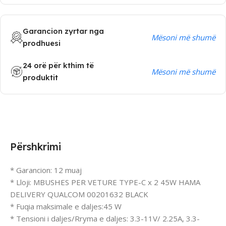
Garancion zyrtar nga
Mësoni më shumë
prodhuesi
24 orë për kthim të
Mësoni më shumë
produktit
Përshkrimi
* Garancion: 12 muaj
* Lloji: MBUSHES PER VETURE TYPE-C x 2 45W HAMA
DELIVERY QUALCOM 00201632 BLACK
* Fuqia maksimale e daljes:45 W
* Tensioni i daljes/Rryma e daljes: 3.3-11V/ 2.25A, 3.3-