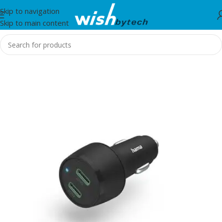
Skip to navigation
Skip to main content
Home
/
Hama