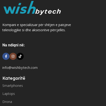
Kompani e specializuar për shitjen e paisjeve
teknologjike si dhe aksesorëve përcjellës.
Na ndiqni në:
info@wishbytech.com
Kategoritë
Smartphones
Laptops
Drona