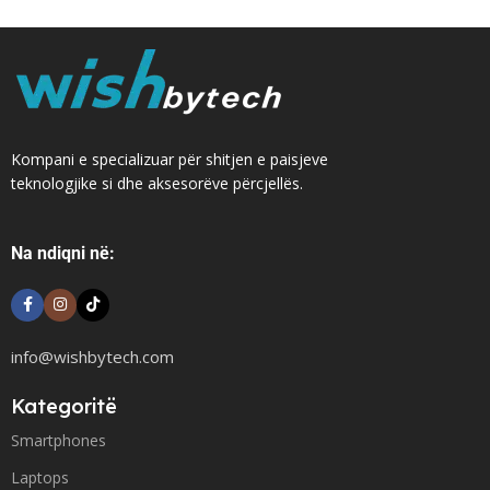
Kompani e specializuar për shitjen e paisjeve
teknologjike si dhe aksesorëve përcjellës.
Na ndiqni në:
info@wishbytech.com
Kategoritë
Smartphones
Laptops