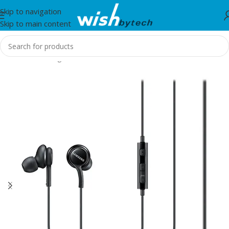
Skip to navigation
Skip to main content
Home
/
Samsung