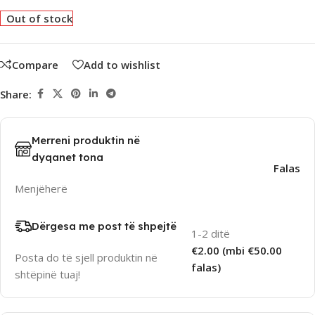
Out of stock
Compare
Add to wishlist
Share:
Merreni produktin në
dyqanet tona
Falas
Menjëherë
Dërgesa me post të shpejtë
1-2 ditë
€2.00 (mbi €50.00
Posta do të sjell produktin në
falas)
shtëpinë tuaj!