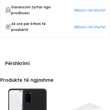
Garancion zyrtar nga
Mësoni më shumë
prodhuesi
24 orë për kthim të
Mësoni më shumë
produktit
Përshkrimi
Produkte të ngjashme