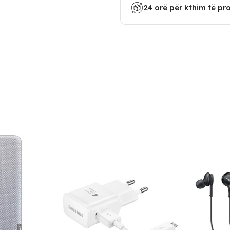
24 orë për kthim të pr