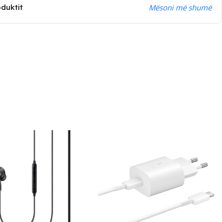
oduktit
Mësoni më shumë