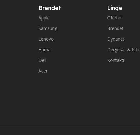
Brendet
Linqe
Apple
Ofertat
Samsung
Brendet
Lenovo
Dyqanet
Hama
Dergesat & Kth
Dell
Kontakti
Acer