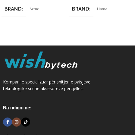
BRAND
BRAND
Acme
Hama
Kompani e specializuar për shitjen e paisjeve
teknologjike si dhe aksesorëve përcjellës.
Na ndiqni në: