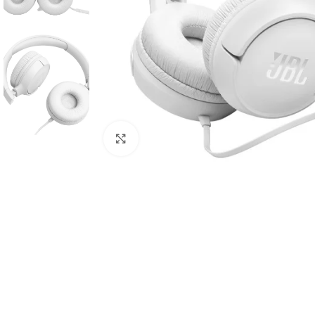
Click to enlarge