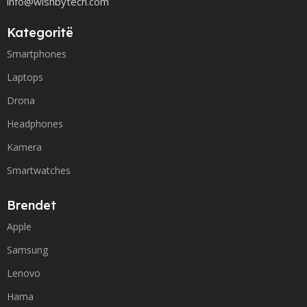
info@wishbytech.com
Kategoritë
Smartphones
Laptops
Drona
Headphones
Kamera
Smartwatches
Brendet
Apple
Samsung
Lenovo
Hama