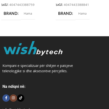
SKU:
4047443388759
SKU:
4047443388841
BRAND
BRAND
Hama
Hama
Kompani e specializuar për shitjen e paisjeve
teknologjike si dhe aksesorëve përcjellës.
Na ndiqni në: