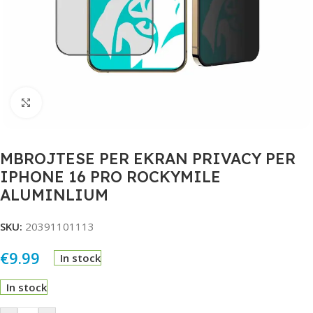
Click to enlarge
MBROJTESE PER EKRAN PRIVACY PER
IPHONE 16 PRO ROCKYMILE
ALUMINLIUM
SKU:
20391101113
€
9.99
In stock
In stock