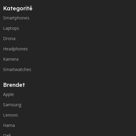
Kategoritë
Smartphones
Laptops
Drona
Headphones
Kamera
Smartwatches
Brendet
Apple
Samsung
Lenovo
Hama
Dell