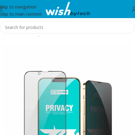
Skip to navigation
Skip to main content
Home
/
Aksesorë për mobil dhe IT