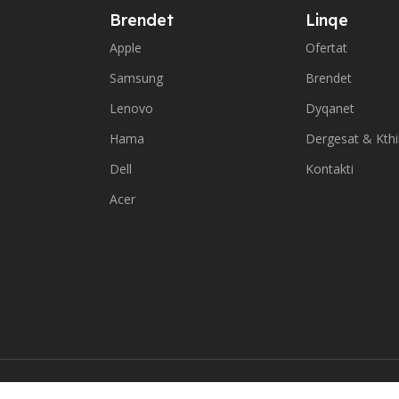
Brendet
Linqe
Apple
Ofertat
Samsung
Brendet
Lenovo
Dyqanet
Hama
Dergesat & Kth
Dell
Kontakti
Acer