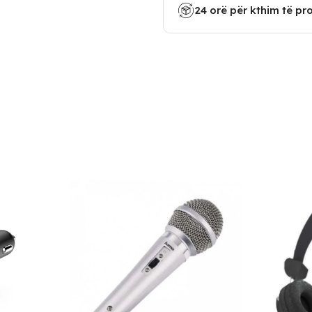
24 orë për kthim të pr