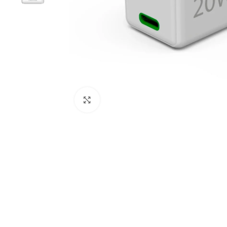
Click to enlarge