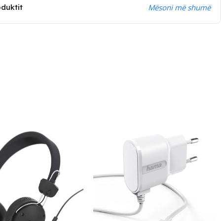
oduktit
Mësoni më shumë